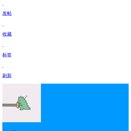
发帖
收藏
标签
刷新