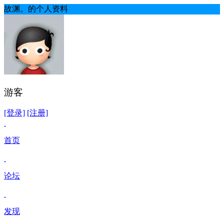
故渊。的个人资料
游客
[登录]
[注册]
首页
论坛
发现