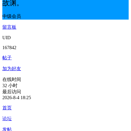
故渊。
中级会员
留言板
UID
167842
帖子
加为好友
在线时间
32 小时
最后访问
2026-8-4 18:25
首页
论坛
发帖