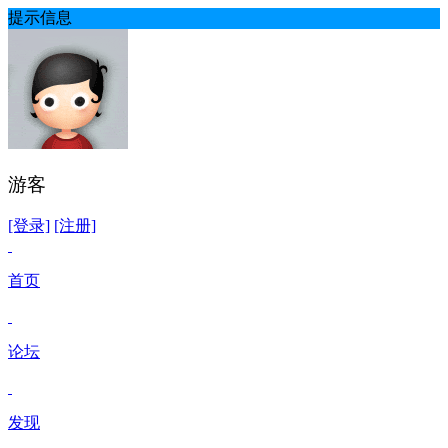
提示信息
游客
[登录]
[注册]
首页
论坛
发现