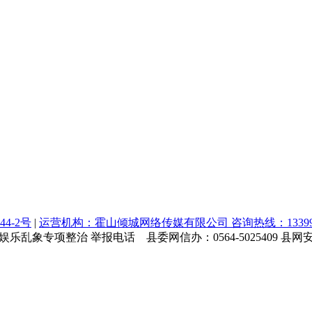
44-2号
|
运营机构：霍山倾城网络传媒有限公司 咨询热线：1339964
乱象专项整治 举报电话 县委网信办：0564-5025409 县网安大队：