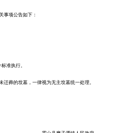
关事项公告如下：
件标准执行。
未迁葬的坟墓，一律视为无主坟墓统一处理。