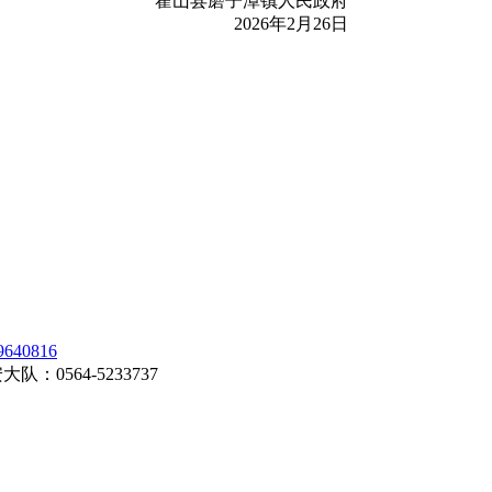
霍山县磨子潭镇人民政府
2026年2月26日
0816
0564-5233737