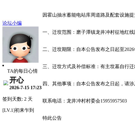
因霍山抽水蓄能电站库周道路及配套设施提
论坛小编
一、迁坟范围：磨子潭镇龙井冲村征地红线
二、迁坟期限：自本公告发布之日起至2026
三、迁坟方式及补偿标准：有主坟墓自行迁出
TA的每日心情
开心
四、其他事项：自本公告发布之日起，请涉
2026-7-15 17:23
签到天数: 2 天
联系电话：龙井冲村村委会15955957503
[LV.1]初来乍到
特此公告