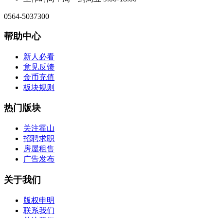
0564-5037300
帮助中心
新人必看
意见反馈
金币充值
板块规则
热门版块
关注霍山
招聘求职
房屋租售
广告发布
关于我们
版权申明
联系我们