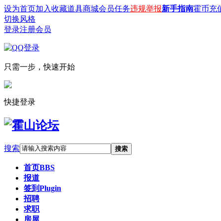
设为首页
加入收藏
道具商城
会员任务
违规举报
新手指南
霍币充
切换风格
登录
注册会员
只需一步，快速开始
快捷登录
搜索
搜索
首页
BBS
报道
签到
Plugin
招聘
求职
房屋