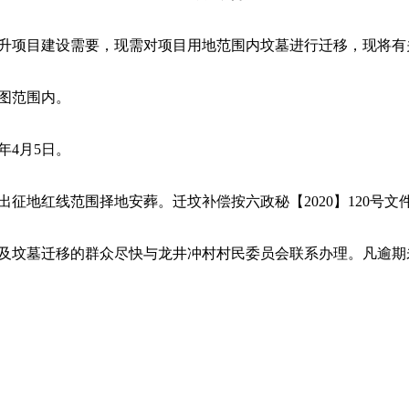
升项目建设需要，现需对项目用地范围内坟墓进行迁移，现将有
图范围内。
年4月5日。
征地红线范围择地安葬。迁坟补偿按六政秘【2020】120号文
及坟墓迁移的群众尽快与龙井冲村村民委员会联系办理。凡逾期