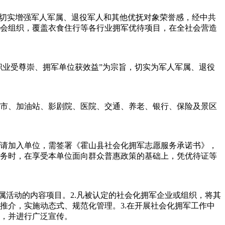
，切实增强军人军属、退役军人和其他优抚对象荣誉感，经中共
会组织，覆盖衣食住行等各行业拥军优待项目，在全社会营造
职业受尊崇、拥军单位获效益”为宗旨，切实为军人军属、退役
市、加油站、影剧院、医院、交通、养老、银行、保险及景区
请加入单位，需签署《霍山县社会化拥军志愿服务承诺书》，
务时，在享受本单位面向群众普惠政策的基础上，凭优待证等
属活动的内容项目。2.凡被认定的社会化拥军企业或组织，将其
推介，实施动态式、规范化管理。3.在开展社会化拥军工作中
，并进行广泛宣传。