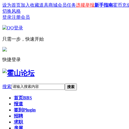
设为首页
加入收藏
道具商城
会员任务
违规举报
新手指南
霍币充
切换风格
登录
注册会员
只需一步，快速开始
快捷登录
搜索
搜索
首页
BBS
报道
签到
Plugin
招聘
求职
房屋