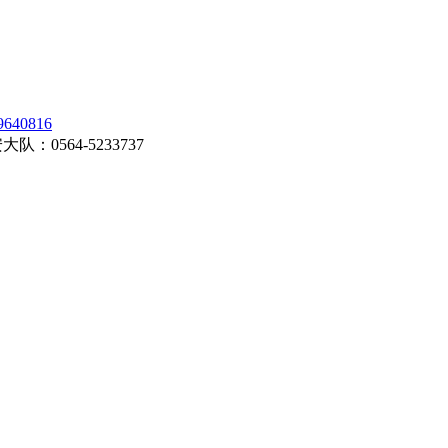
0816
0564-5233737