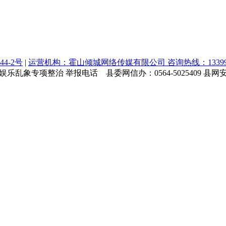
44-2号
|
运营机构：霍山倾城网络传媒有限公司 咨询热线：1339964
乱象专项整治 举报电话 县委网信办：0564-5025409 县网安大队：