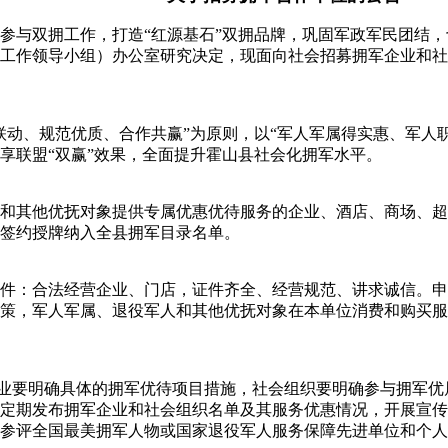
参与双拥工作，打造“红源基石”双拥品牌，巩固军政军民团结
工作领导小组）办公室研究决定，现面向社会招募拥军企业和社
联动、规范优质、合作共赢”为原则，以“军人军属得实惠、军人
享联盟“双赢”效果，全面提升霍山县社会化拥军水平。
和其他优抚对象提供专属优惠优待服务的企业、酒店、商场、超
签约授牌纳入全县拥军目录名单。
件：合法经营企业、门店，证件齐全、经营规范、讲求诚信。申
策，军人军属、退役军人和其他优抚对象在本单位消费和购买服
企业要明确具体的拥军优待项目措施，社会组织要明确参与拥军优
定期发布拥军企业和社会组织名单及其服务优惠情况，开展宣传
参评全国最美拥军人物或国家退役军人服务保障先进单位和个人