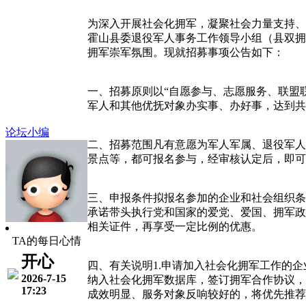
为深入开展社会化拥军，凝聚社会力量支持、
霍山县委退役军人事务工作领导小组（县双拥
拥军崇军氛围。现就招募事项公告如下：
一、招募原则以“自愿参与、志愿服务、联盟
军人和其他优抚对象办实事、办好事，达到共
论坛小编
二、招募范围凡有意愿为军人军属、退役军人
景点等，都可报名参与，经审核认定后，即可
三、申报条件拟报名参加的企业和社会组织条
承诺带头执行党和国家的爱党、爱国、拥军政
相关证件，再享受一定比例的优惠。
TA的每日心情
开心
四、有关说明1.申请加入社会化拥军工作的
2026-7-15
纳入社会化拥军数据库，签订拥军合作协议，
17:23
成效明显、服务对象反响较好的，将优先推荐