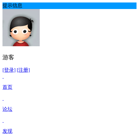
提示信息
游客
[登录]
[注册]
首页
论坛
发现