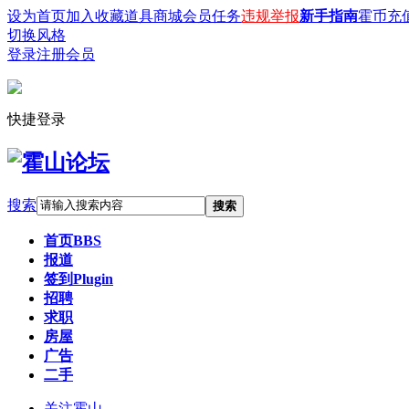
设为首页
加入收藏
道具商城
会员任务
违规举报
新手指南
霍币充
切换风格
登录
注册会员
快捷登录
搜索
搜索
首页
BBS
报道
签到
Plugin
招聘
求职
房屋
广告
二手
关注霍山