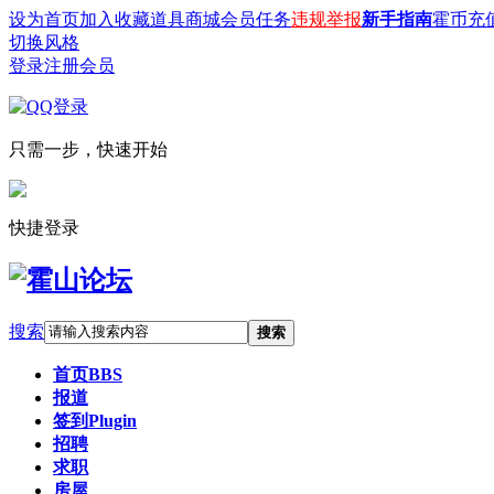
设为首页
加入收藏
道具商城
会员任务
违规举报
新手指南
霍币充
切换风格
登录
注册会员
只需一步，快速开始
快捷登录
搜索
搜索
首页
BBS
报道
签到
Plugin
招聘
求职
房屋