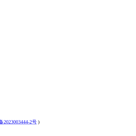
备2023003444-2号
)