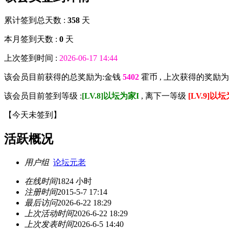
累计签到总天数 :
358
天
本月签到天数 :
0
天
上次签到时间 :
2026-06-17 14:44
该会员目前获得的总奖励为:金钱
5402
霍币 , 上次获得的奖励为
该会员目前签到等级 :
[LV.8]以坛为家I
, 离下一等级
[LV.9]以坛
【
今天未签到
】
活跃概况
用户组
论坛元老
在线时间
1824 小时
注册时间
2015-5-7 17:14
最后访问
2026-6-22 18:29
上次活动时间
2026-6-22 18:29
上次发表时间
2026-6-5 14:40