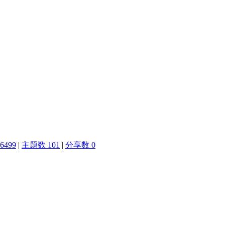
6499
|
主题数 101
|
分享数 0