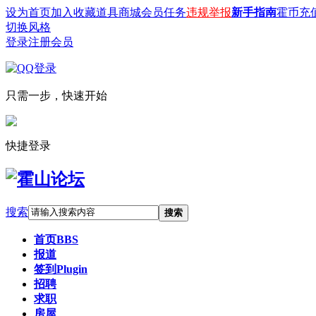
设为首页
加入收藏
道具商城
会员任务
违规举报
新手指南
霍币充
切换风格
登录
注册会员
只需一步，快速开始
快捷登录
搜索
搜索
首页
BBS
报道
签到
Plugin
招聘
求职
房屋