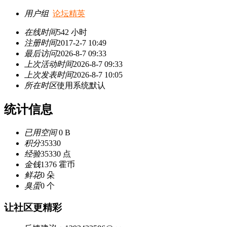
用户组
论坛精英
在线时间
542 小时
注册时间
2017-2-7 10:49
最后访问
2026-8-7 09:33
上次活动时间
2026-8-7 09:33
上次发表时间
2026-8-7 10:05
所在时区
使用系统默认
统计信息
已用空间
0 B
积分
35330
经验
35330 点
金钱
1376 霍币
鲜花
0 朵
臭蛋
0 个
让社区更精彩