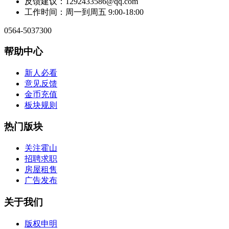
反馈建议：1292433586@qq.com
工作时间：周一到周五 9:00-18:00
0564-5037300
帮助中心
新人必看
意见反馈
金币充值
板块规则
热门版块
关注霍山
招聘求职
房屋租售
广告发布
关于我们
版权申明