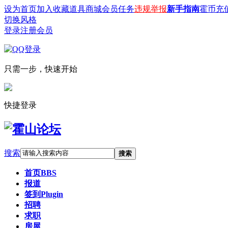
设为首页
加入收藏
道具商城
会员任务
违规举报
新手指南
霍币充
切换风格
登录
注册会员
只需一步，快速开始
快捷登录
搜索
搜索
首页
BBS
报道
签到
Plugin
招聘
求职
房屋