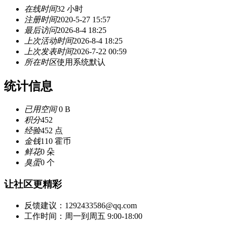
在线时间
32 小时
注册时间
2020-5-27 15:57
最后访问
2026-8-4 18:25
上次活动时间
2026-8-4 18:25
上次发表时间
2026-7-22 00:59
所在时区
使用系统默认
统计信息
已用空间
0 B
积分
452
经验
452 点
金钱
110 霍币
鲜花
0 朵
臭蛋
0 个
让社区更精彩
反馈建议：1292433586@qq.com
工作时间：周一到周五 9:00-18:00