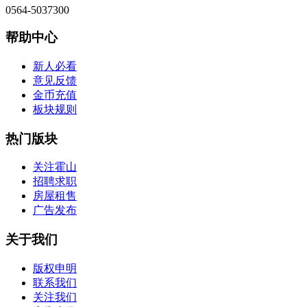
0564-5037300
帮助中心
新人必看
意见反馈
金币充值
板块规则
热门版块
关注霍山
招聘求职
房屋租售
广告发布
关于我们
版权申明
联系我们
关注我们