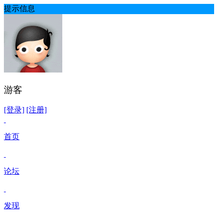
提示信息
游客
[登录]
[注册]
首页
论坛
发现