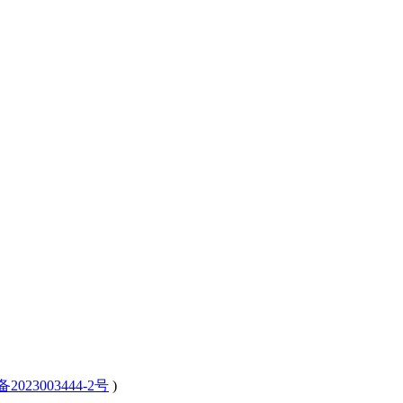
备2023003444-2号
)