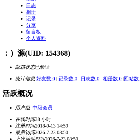
日志
相册
记录
分享
留言板
个人资料
：）源
(UID: 154368)
邮箱状态
已验证
统计信息
好友数 0
|
记录数 0
|
日志数 0
|
相册数 0
|
回帖数 
活跃概况
用户组
中级会员
在线时间
38 小时
注册时间
2018-9-13 14:59
最后访问
2026-7-23 08:50
上次活动时间
2026-7-23 08:50