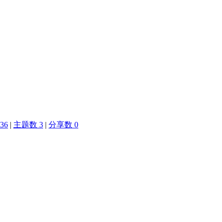
36
|
主题数 3
|
分享数 0