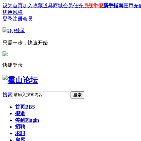
设为首页
加入收藏
道具商城
会员任务
违规举报
新手指南
霍币充
切换风格
登录
注册会员
只需一步，快速开始
快捷登录
搜索
搜索
首页
BBS
报道
签到
Plugin
招聘
求职
房屋