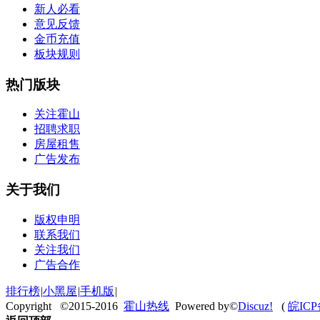
新人必看
意见反馈
金币充值
板块规则
热门版块
关注霍山
招聘求职
房屋租售
广告发布
关于我们
版权申明
联系我们
关注我们
广告合作
排行榜
|
小黑屋
|
手机版
|
Copyright ©2015-2016
霍山热线
Powered by©
Discuz!
(
皖ICP