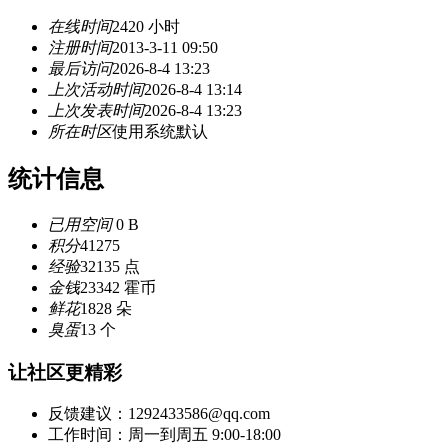
在线时间
2420 小时
注册时间
2013-3-11 09:50
最后访问
2026-8-4 13:23
上次活动时间
2026-8-4 13:14
上次发表时间
2026-8-4 13:23
所在时区
使用系统默认
统计信息
已用空间
0 B
积分
41275
经验
32135 点
金钱
23342 霍币
鲜花
1828 朵
臭蛋
13 个
让社区更精彩
反馈建议：1292433586@qq.com
工作时间：周一到周五 9:00-18:00