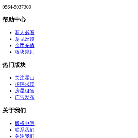
0564-5037300
帮助中心
新人必看
意见反馈
金币充值
板块规则
热门版块
关注霍山
招聘求职
房屋租售
广告发布
关于我们
版权申明
联系我们
关注我们