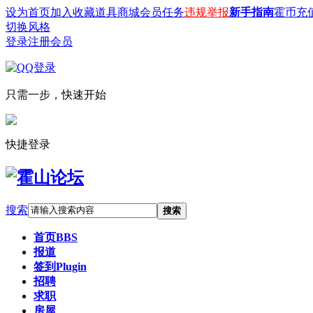
设为首页
加入收藏
道具商城
会员任务
违规举报
新手指南
霍币充
切换风格
登录
注册会员
只需一步，快速开始
快捷登录
搜索
搜索
首页
BBS
报道
签到
Plugin
招聘
求职
房屋