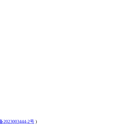
备2023003444-2号
)