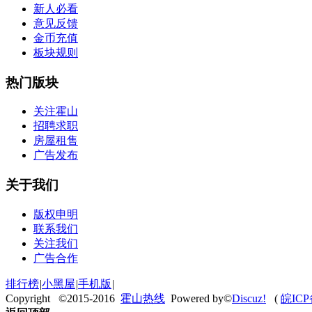
新人必看
意见反馈
金币充值
板块规则
热门版块
关注霍山
招聘求职
房屋租售
广告发布
关于我们
版权申明
联系我们
关注我们
广告合作
排行榜
|
小黑屋
|
手机版
|
Copyright ©2015-2016
霍山热线
Powered by©
Discuz!
(
皖ICP