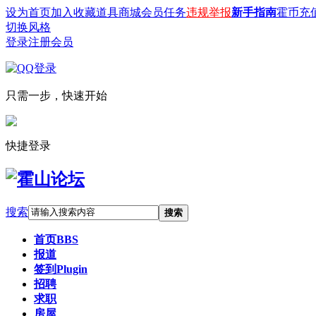
设为首页
加入收藏
道具商城
会员任务
违规举报
新手指南
霍币充
切换风格
登录
注册会员
只需一步，快速开始
快捷登录
搜索
搜索
首页
BBS
报道
签到
Plugin
招聘
求职
房屋