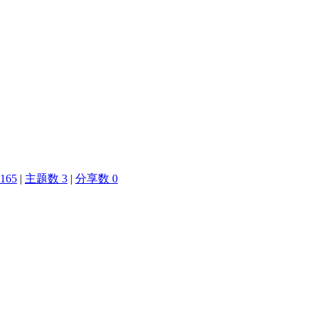
165
|
主题数 3
|
分享数 0