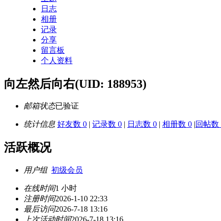
日志
相册
记录
分享
留言板
个人资料
向左然后向右
(UID: 188953)
邮箱状态
已验证
统计信息
好友数 0
|
记录数 0
|
日志数 0
|
相册数 0
|
回帖数 
活跃概况
用户组
初级会员
在线时间
1 小时
注册时间
2026-1-10 22:33
最后访问
2026-7-18 13:16
上次活动时间
2026-7-18 13:16