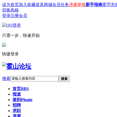
设为首页
加入收藏
道具商城
会员任务
违规举报
新手指南
霍币充
切换风格
登录
注册会员
只需一步，快速开始
快捷登录
搜索
搜索
首页
BBS
报道
签到
Plugin
招聘
求职
房屋