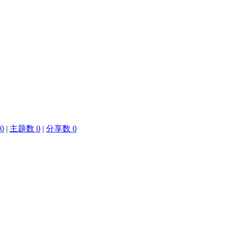
0
|
主题数 0
|
分享数 0