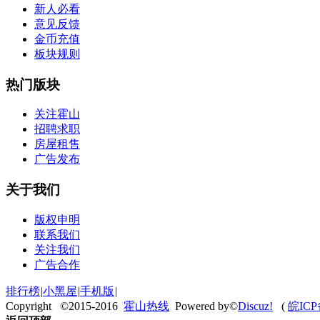
新人必看
意见反馈
金币充值
板块规则
热门版块
关注霍山
招聘求职
房屋租售
广告发布
关于我们
版权申明
联系我们
关注我们
广告合作
排行榜
|
小黑屋
|
手机版
|
Copyright ©2015-2016
霍山热线
Powered by©
Discuz!
(
皖ICP