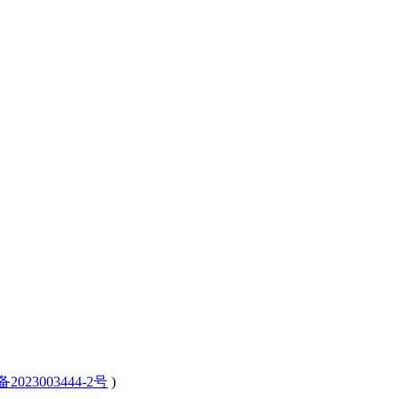
备2023003444-2号
)