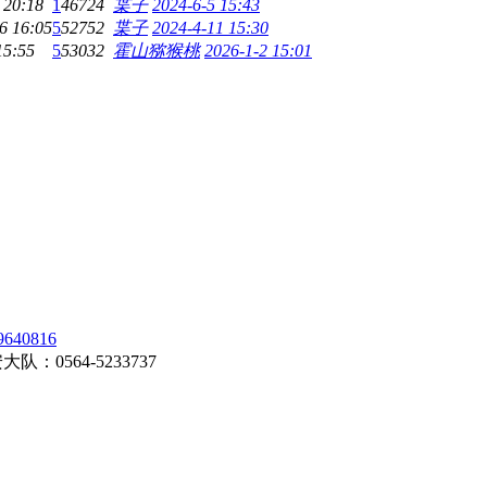
 20:18
1
46724
枼子
2024-6-5 15:43
6 16:05
5
52752
枼子
2024-4-11 15:30
15:55
5
53032
霍山猕猴桃
2026-1-2 15:01
0816
0564-5233737