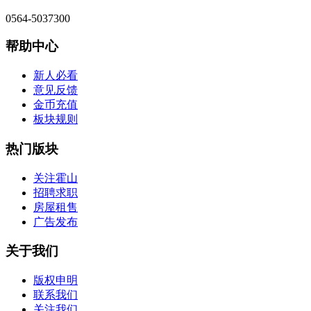
0564-5037300
帮助中心
新人必看
意见反馈
金币充值
板块规则
热门版块
关注霍山
招聘求职
房屋租售
广告发布
关于我们
版权申明
联系我们
关注我们