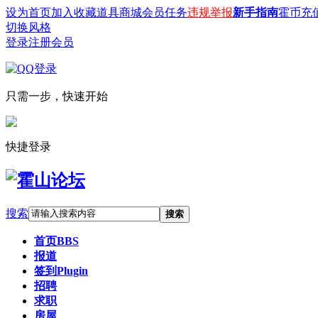
设为首页
加入收藏
道具商城
会员任务
违规举报
新手指南
霍币充
切换风格
登录
注册会员
只需一步，快速开始
快捷登录
搜索
搜索
首页
BBS
报道
签到
Plugin
招聘
求职
房屋