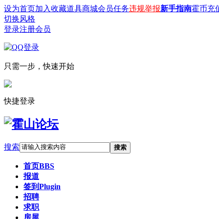
设为首页
加入收藏
道具商城
会员任务
违规举报
新手指南
霍币充
切换风格
登录
注册会员
只需一步，快速开始
快捷登录
搜索
搜索
首页
BBS
报道
签到
Plugin
招聘
求职
房屋