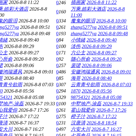
画家
2026-8-8 11:22
插画家
2026-8-8 11:22
0
246
乘.皓彩大酒店
2026-8-8
万乘.皓彩大酒店
2026-8-8
0
160
00
11:00
鬼的眼泪
2026-8-8 10:00
0
334
魔鬼的眼泪
2026-8-8 10:00
ang5277ya
2026-8-8 09:51
0
261
zhang5277ya
2026-8-8 09:51
ang5277ya
2026-8-8 09:48
0
193
zhang5277ya
2026-8-8 09:48
情緒
2026-8-8 09:40
0
84
小情緒
2026-8-8 09:40
伤
2026-8-8 09:29
0
100
淡伤
2026-8-8 09:29
公主
2026-8-8 09:27
0
171
六公主
2026-8-8 09:27
心所俞
2026-8-8 09:20
0
92
随心所俞
2026-8-8 09:20
珺
2026-8-8 09:06
0
257
裴珺
2026-8-8 09:06
徽鸿瑞通风
2026-8-8 09:01
0
486
安徽鸿瑞通风
2026-8-8 09:01
哥
2026-8-8 08:40
0
85
海哥
2026-8-8 08:40
青青兮欲雨
2026-8-8 07:03
0
307
云青青兮欲雨
2026-8-8 07:03
70
2026-8-8 05:56
0
294
1870
2026-8-8 05:56
754321
2026-8-8 05:08
0
329
98754321
2026-8-8 05:08
墅地产-涂磊
2026-8-7 19:33
0
100
中墅地产-涂磊
2026-8-7 19:33
山我爱你
2026-8-7 17:26
0
261
霍山我爱你
2026-8-7 17:26
子汁
2026-8-7 17:22
0
275
橙子汁
2026-8-7 17:22
唐清
2026-8-7 16:37
0
231
汉唐清
2026-8-8 18:54
安大川
2026-8-7 16:27
0
497
六安大川
2026-8-7 16:27
哥食品
2026-8-7 16:15
0
541
七哥食品
2026-8-7 16:15