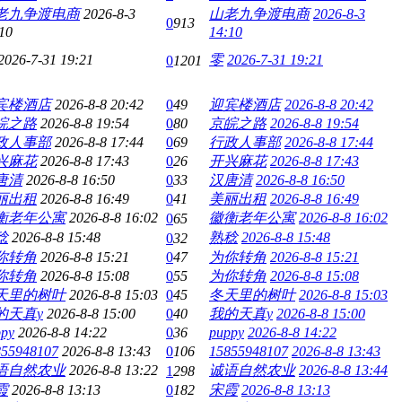
老九争渡电商
2026-8-3
山老九争渡电商
2026-8-3
0
913
10
14:10
2026-7-31 19:21
零
2026-7-31 19:21
0
1201
宾楼酒店
2026-8-8 20:42
0
49
迎宾楼酒店
2026-8-8 20:42
皖之路
2026-8-8 19:54
0
80
京皖之路
2026-8-8 19:54
政人事部
2026-8-8 17:44
0
69
行政人事部
2026-8-8 17:44
兴麻花
2026-8-8 17:43
0
26
开兴麻花
2026-8-8 17:43
唐清
2026-8-8 16:50
0
33
汉唐清
2026-8-8 16:50
丽出租
2026-8-8 16:49
0
41
美丽出租
2026-8-8 16:49
衡老年公寓
2026-8-8 16:02
徽衡老年公寓
2026-8-8 16:02
0
65
稔
2026-8-8 15:48
熟稔
2026-8-8 15:48
0
32
你转角
2026-8-8 15:21
0
47
为你转角
2026-8-8 15:21
你转角
2026-8-8 15:08
0
55
为你转角
2026-8-8 15:08
天里的树叶
2026-8-8 15:03
0
45
冬天里的树叶
2026-8-8 15:03
的天真y
2026-8-8 15:00
0
40
我的天真y
2026-8-8 15:00
ppy
2026-8-8 14:22
0
36
puppy
2026-8-8 14:22
855948107
2026-8-8 13:43
0
106
15855948107
2026-8-8 13:43
语自然农业
2026-8-8 13:22
诚语自然农业
2026-8-8 13:44
1
298
霞
2026-8-8 13:13
0
182
宋霞
2026-8-8 13:13