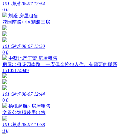
101 浏览
08-07 13:54
0
0
刘嫚
房屋租售
花园南路小区精装三房
101 浏览
08-07 13:30
0
0
中墅地产王蕾
房屋租售
房屋出租花园南路，一应俱全拎包入住。有需要的联系
15105174949
101 浏览
08-07 12:44
0
0
扬帆起航~
房屋租售
文景公馆精装房出售
101 浏览
08-07 11:38
0
0