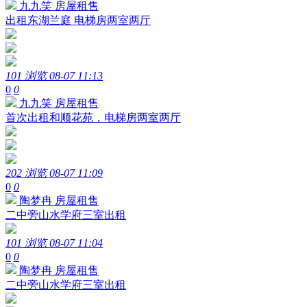
九九笑
房屋租售
出租东湖兰庭 电梯房两室两厅
101 浏览
08-07 11:13
0
0
九九笑
房屋租售
首次出租和顺花苑，电梯房两室两厅
202 浏览
08-07 11:09
0
0
陶梦冉
房屋租售
二中旁山水学府三室出租
101 浏览
08-07 11:04
0
0
陶梦冉
房屋租售
二中旁山水学府三室出租