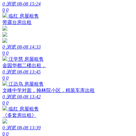
0 浏览
08-08 15:24
0
0
临红
房屋租售
带露台房出租
0 浏览
08-08 14:33
0
0
汪学慧
房屋租售
金园华都二楼出租，
0 浏览
08-08 13:45
0
0
江边鸟
房屋租售
文峰中学对面，翰林院小区，精装车库出租
0 浏览
08-08 13:42
0
0
临红
房屋租售
《多套房出租》
0 浏览
08-08 13:39
0
0