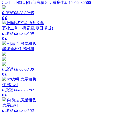
出租，小圆盘附近2房精装，看房电话15956436566！
0 浏览
08-08 09:05
0
0
田间识字翁
原创文学
五律二首（摘扁豆/夏日漫成）
0 浏览
08-08 08:59
0
0
别忘了
房屋租售
华海新村住房出租
0 浏览
08-08 08:30
0
0
程德明
房屋租售
住房出租
0 浏览
08-08 07:02
0
0
向前走
房屋租售
房屋出租
0 浏览
08-08 06:52