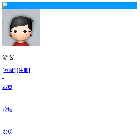
游客
[登录]
[注册]
首页
论坛
发现