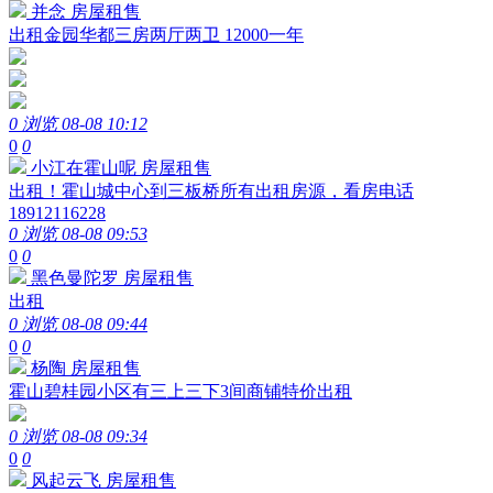
并念
房屋租售
出租金园华都三房两厅两卫 12000一年
0 浏览
08-08 10:12
0
0
小江在霍山呢
房屋租售
出租！霍山城中心到三板桥所有出租房源，看房电话
18912116228
0 浏览
08-08 09:53
0
0
黑色曼陀罗
房屋租售
出租
0 浏览
08-08 09:44
0
0
杨陶
房屋租售
霍山碧桂园小区有三上三下3间商铺特价出租
0 浏览
08-08 09:34
0
0
风起云飞
房屋租售