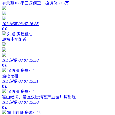
御景苑108平三房俩卫，捡漏价39.8万
101 浏览
08-07 16:35
0
0
刘嫚
房屋租售
城东小学附近
101 浏览
08-07 15:38
0
0
汉唐清
房屋租售
酒楼招租
101 浏览
08-07 15:31
0
0
汉唐清
房屋租售
霍山经济开发区汉唐清茗产业园厂房出租
101 浏览
08-07 15:30
0
0
霍山阿哥
房屋租售