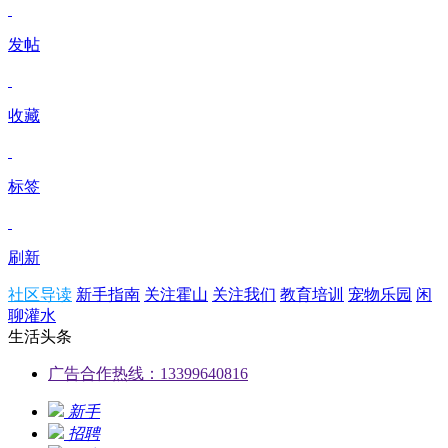
发帖
收藏
标签
刷新
社区导读
新手指南
关注霍山
关注我们
教育培训
宠物乐园
闲
聊灌水
生活头条
广告合作热线：13399640816
新手
招聘