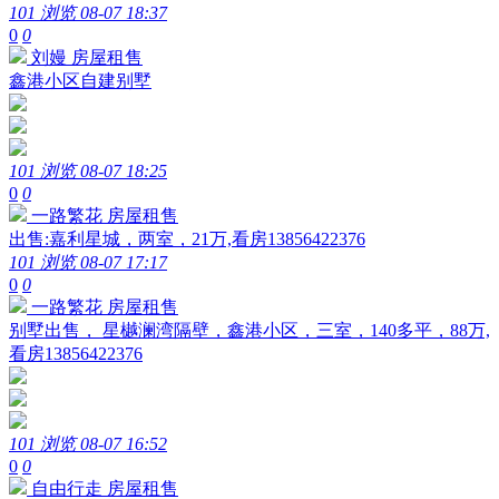
101 浏览
08-07 18:37
0
0
刘嫚
房屋租售
鑫港小区自建别墅
101 浏览
08-07 18:25
0
0
一路繁花
房屋租售
出售:嘉利星城，两室，21万,看房13856422376
101 浏览
08-07 17:17
0
0
一路繁花
房屋租售
别墅出售， 星樾澜湾隔壁，鑫港小区，三室，140多平，88万,
看房13856422376
101 浏览
08-07 16:52
0
0
自由行走
房屋租售