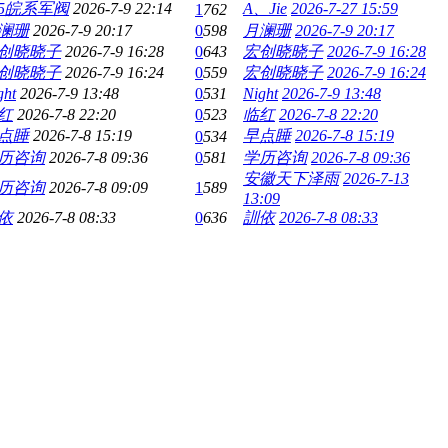
85皖系军阀
2026-7-9 22:14
A、Jie
2026-7-27 15:59
1
762
澜珊
2026-7-9 20:17
0
598
月澜珊
2026-7-9 20:17
创晓晓子
2026-7-9 16:28
0
643
宏创晓晓子
2026-7-9 16:28
创晓晓子
2026-7-9 16:24
0
559
宏创晓晓子
2026-7-9 16:24
ght
2026-7-9 13:48
0
531
Night
2026-7-9 13:48
红
2026-7-8 22:20
0
523
临红
2026-7-8 22:20
点睡
2026-7-8 15:19
早点睡
2026-7-8 15:19
0
534
历咨询
2026-7-8 09:36
0
581
学历咨询
2026-7-8 09:36
安徽天下泽雨
2026-7-13
历咨询
2026-7-8 09:09
1
589
13:09
依
2026-7-8 08:33
0
636
訓依
2026-7-8 08:33