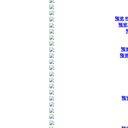
预览
预览
预
预
预