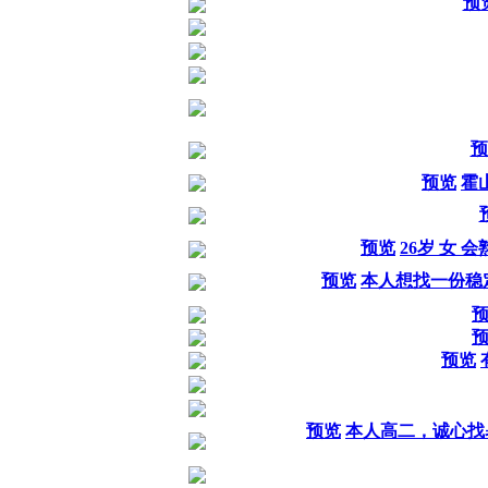
预
预
预览
霍
预览
26岁 女
预览
本人想找一份稳
预览
预览
本人高二，诚心找