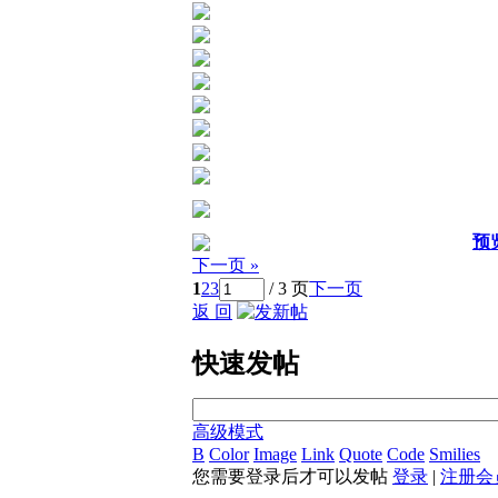
预
下一页 »
1
2
3
/ 3 页
下一页
返 回
快速发帖
高级模式
B
Color
Image
Link
Quote
Code
Smilies
您需要登录后才可以发帖
登录
|
注册会