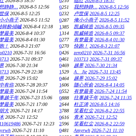
红
2026-8-5 18:57
0
210
临红
2026-8-5 18:57
想静静…
2026-8-5 12:56
我想静静…
2026-8-5 12:56
0
251
世保
2026-8-5 12:25
0
232
卢世保
2026-8-5 12:25
小小燕子
2026-8-5 11:52
俺小小燕子
2026-8-5 11:52
0
287
唥眸酔傾峸
2026-8-4 12:18
凯威铸造
2026-8-5 09:35
1
385
梦最美
2026-8-4 10:37
1
314
凯威铸造
2026-8-5 09:37
梦最美
2026-8-4 01:30
0
277
有梦最美
2026-8-4 01:30
跑！
2026-8-3 21:07
0
270
快跑！
2026-8-3 21:07
ro0210
2026-7-31 16:56
0
426
zero0210
2026-7-31 16:56
3713
2026-7-31 09:37
0
461
103713
2026-7-31 09:37
界
2026-7-30 21:34
0
469
越界
2026-7-30 21:34
3713
2026-7-29 22:38
1
529
A、Jie
2026-7-31 13:45
界
2026-7-29 15:02
越界
2026-7-29 15:02
0
464
中有你
2026-7-28 20:37
1
606
随心所俞
2026-8-4 14:05
梦最美
2026-7-24 11:54
0
552
有梦最美
2026-7-24 11:54
事越千年
2026-7-23 15:06
往事越千年
2026-7-24 11:35
0
888
梦最美
2026-7-21 17:00
2
644
杜正涛
2026-8-5 14:16
胡大
2026-7-21 14:17
3
788
笑看红尘
2026-8-2 22:55
木
2026-7-21 12:52
青木
2026-7-21 12:52
0
616
110619486
2026-7-21 12:23
2
596
笑看红尘
2026-8-2 22:59
yrwh
2026-7-21 11:10
0
481
Amyrwh
2026-7-21 11:10