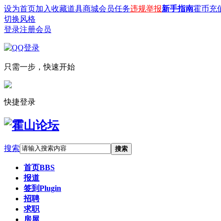
设为首页
加入收藏
道具商城
会员任务
违规举报
新手指南
霍币充
切换风格
登录
注册会员
只需一步，快速开始
快捷登录
搜索
搜索
首页
BBS
报道
签到
Plugin
招聘
求职
房屋