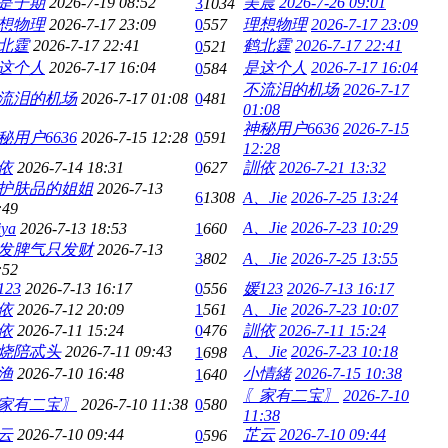
是子期
2026-7-19 08:52
美晨
2026-7-26 09:01
3
1034
想物理
2026-7-17 23:09
0
557
理想物理
2026-7-17 23:09
北霆
2026-7-17 22:41
鹤北霆
2026-7-17 22:41
0
521
这个人
2026-7-17 16:04
是这个人
2026-7-17 16:04
0
584
不流泪的机场
2026-7-17
流泪的机场
2026-7-17 01:08
0
481
01:08
神秘用户6636
2026-7-15
秘用户6636
2026-7-15 12:28
0
591
12:28
依
2026-7-14 18:31
0
627
訓依
2026-7-21 13:32
护肤品的姐姐
2026-7-13
6
1308
A、Jie
2026-7-25 13:24
:49
A、Jie
2026-7-23 10:29
iya
2026-7-13 18:53
1
660
发脾气只发财
2026-7-13
3
802
A、Jie
2026-7-25 13:55
:52
123
2026-7-13 16:17
0
556
媛123
2026-7-13 16:17
依
2026-7-12 20:09
1
561
A、Jie
2026-7-23 10:07
依
2026-7-11 15:24
0
476
訓依
2026-7-11 15:24
烧陪忒头
2026-7-11 09:43
A、Jie
2026-7-23 10:18
1
698
渔
2026-7-10 16:48
小情緒
2026-7-15 10:38
1
640
〖家有二宝〗
2026-7-10
家有二宝〗
2026-7-10 11:38
0
580
11:38
云
2026-7-10 09:44
芷云
2026-7-10 09:44
0
596