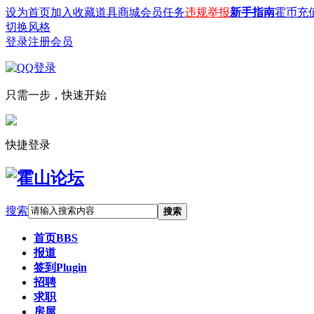
设为首页
加入收藏
道具商城
会员任务
违规举报
新手指南
霍币充
切换风格
登录
注册会员
只需一步，快速开始
快捷登录
搜索
搜索
首页
BBS
报道
签到
Plugin
招聘
求职
房屋