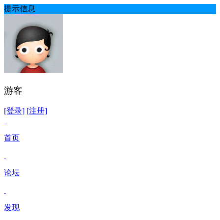
提示信息
游客
[登录]
[注册]
首页
论坛
发现