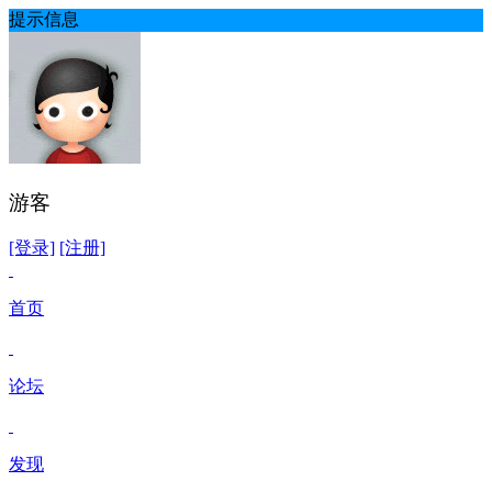
提示信息
游客
[登录]
[注册]
首页
论坛
发现