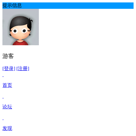
提示信息
游客
[登录]
[注册]
首页
论坛
发现