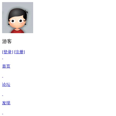
游客
[登录]
[注册]
首页
论坛
发现