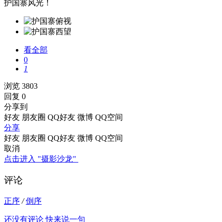
护国寨风光！
看全部
0
1
浏览 3803
回复 0
分享到
好友
朋友圈
QQ好友
微博
QQ空间
分享
好友
朋友圈
QQ好友
微博
QQ空间
取消
点击进入 "摄影沙龙"
评论
正序
/
倒序
还没有评论 快来说一句