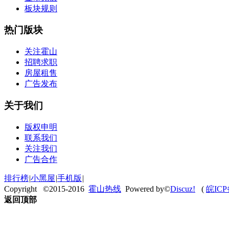
板块规则
热门版块
关注霍山
招聘求职
房屋租售
广告发布
关于我们
版权申明
联系我们
关注我们
广告合作
排行榜
|
小黑屋
|
手机版
|
Copyright ©2015-2016
霍山热线
Powered by©
Discuz!
(
皖ICP
返回顶部