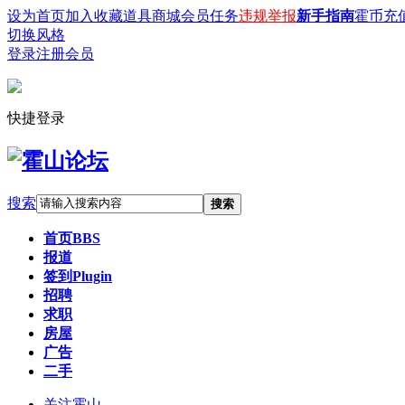
设为首页
加入收藏
道具商城
会员任务
违规举报
新手指南
霍币充
切换风格
登录
注册会员
快捷登录
搜索
搜索
首页
BBS
报道
签到
Plugin
招聘
求职
房屋
广告
二手
关注霍山