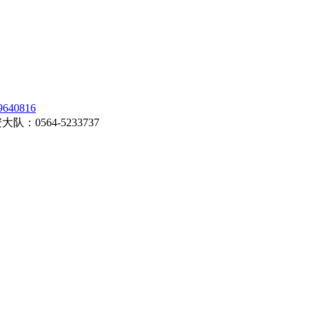
0816
0564-5233737