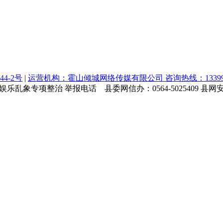
44-2号
|
运营机构：霍山倾城网络传媒有限公司 咨询热线：1339964
乱象专项整治 举报电话 县委网信办：0564-5025409 县网安大队：