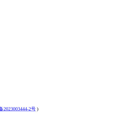
备2023003444-2号
)