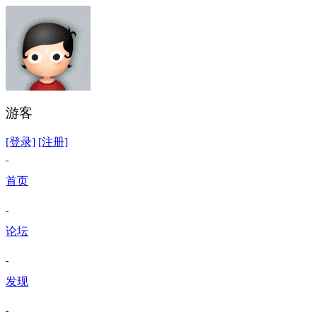
游客
[登录]
[注册]
首页
论坛
发现