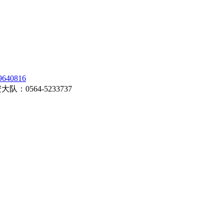
0816
0564-5233737