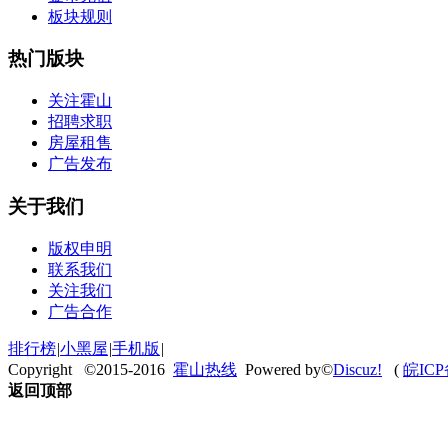
板块规则
热门版块
关注霍山
招聘求职
房屋租售
广告发布
关于我们
版权申明
联系我们
关注我们
广告合作
排行榜
|
小黑屋
|
手机版
|
Copyright ©2015-2016
霍山热线
Powered by©
Discuz!
(
皖ICP
返回顶部