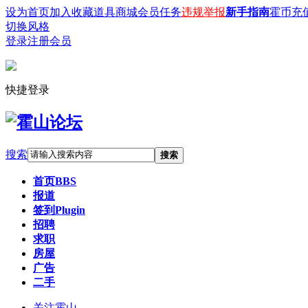
设为首页
加入收藏
道具商城
会员任务
违规举报
新手指南
霍币充
切换风格
登录
注册会员
快捷登录
搜索
搜索
首页
BBS
报道
签到
Plugin
招聘
求职
房屋
广告
二手
关注霍山