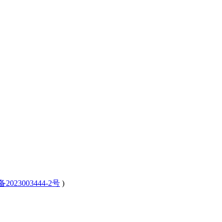
备2023003444-2号
)