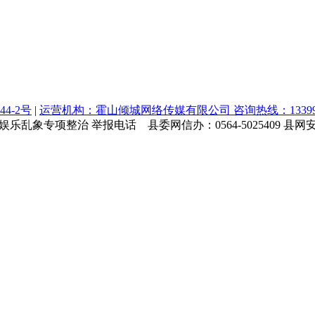
44-2号
|
运营机构：霍山倾城网络传媒有限公司 咨询热线：1339964
乱象专项整治 举报电话 县委网信办：0564-5025409 县网安大队：