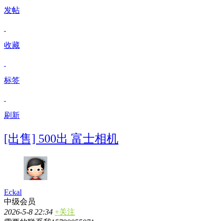
发帖
收藏
标签
刷新
[出售] 500出 富士相机
Eckal
中级会员
2026-5-8 22:34
+关注