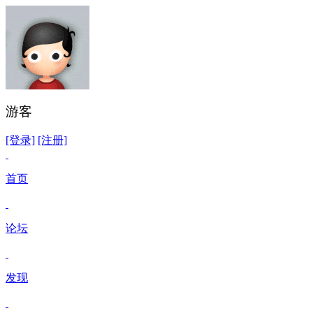
游客
[登录]
[注册]
首页
论坛
发现