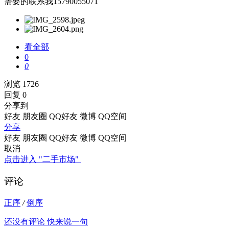
需要的联系我15790055071
看全部
0
0
浏览 1726
回复 0
分享到
好友
朋友圈
QQ好友
微博
QQ空间
分享
好友
朋友圈
QQ好友
微博
QQ空间
取消
点击进入 "二手市场"
评论
正序
/
倒序
还没有评论 快来说一句