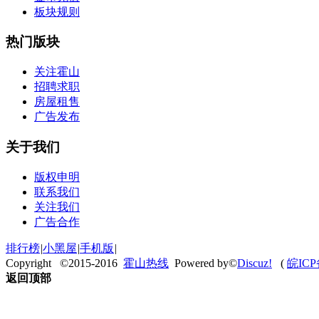
板块规则
热门版块
关注霍山
招聘求职
房屋租售
广告发布
关于我们
版权申明
联系我们
关注我们
广告合作
排行榜
|
小黑屋
|
手机版
|
Copyright ©2015-2016
霍山热线
Powered by©
Discuz!
(
皖ICP
返回顶部