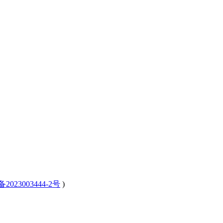
备2023003444-2号
)