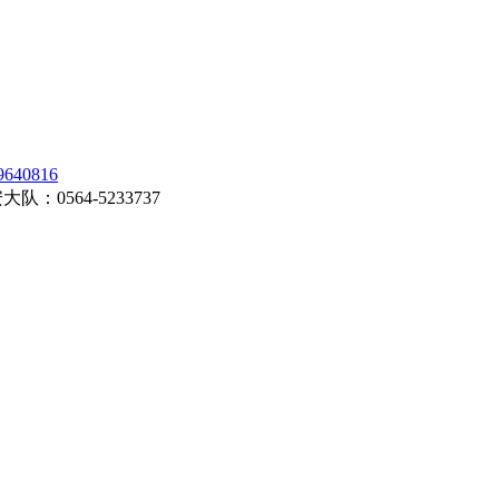
0816
0564-5233737