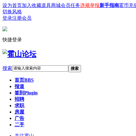
设为首页
加入收藏
道具商城
会员任务
违规举报
新手指南
霍币充
切换风格
登录
注册会员
快捷登录
搜索
搜索
首页
BBS
报道
签到
Plugin
招聘
求职
房屋
广告
二手
关注霍山