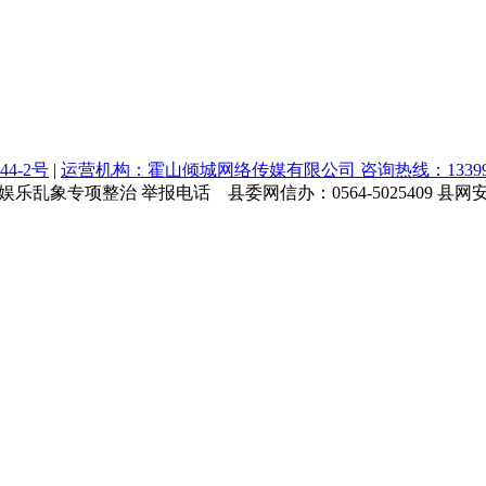
44-2号
|
运营机构：霍山倾城网络传媒有限公司 咨询热线：1339964
乱象专项整治 举报电话 县委网信办：0564-5025409 县网安大队：