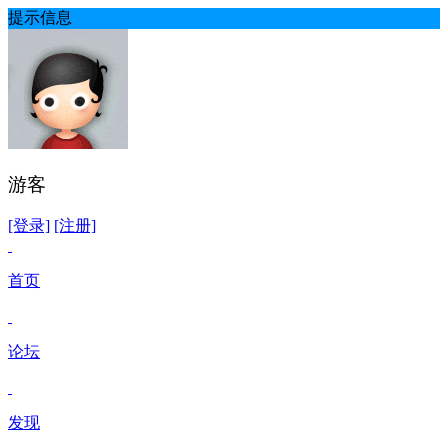
提示信息
游客
[登录]
[注册]
首页
论坛
发现