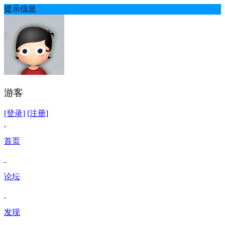
提示信息
游客
[登录]
[注册]
首页
论坛
发现