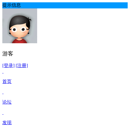
提示信息
游客
[登录]
[注册]
首页
论坛
发现