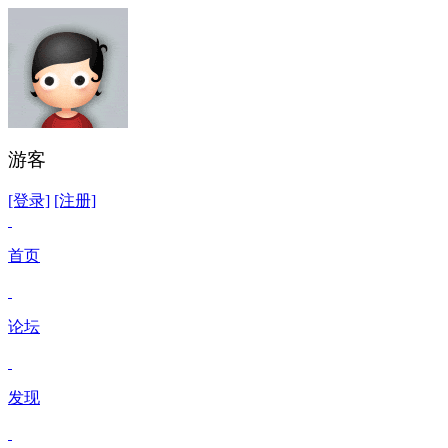
游客
[登录]
[注册]
首页
论坛
发现