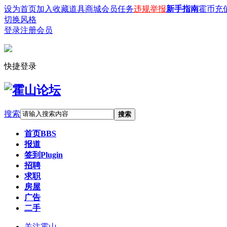
设为首页
加入收藏
道具商城
会员任务
违规举报
新手指南
霍币充
切换风格
登录
注册会员
快捷登录
搜索
搜索
首页
BBS
报道
签到
Plugin
招聘
求职
房屋
广告
二手
关注霍山