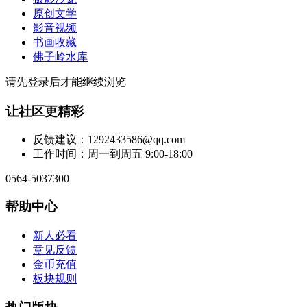
原创文学
影音视频
书画收藏
佛子岭水库
请先登录后才能继续浏览
让社区更精彩
反馈建议：1292433586@qq.com
工作时间：周一到周五 9:00-18:00
0564-5037300
帮助中心
新人必看
意见反馈
金币充值
板块规则