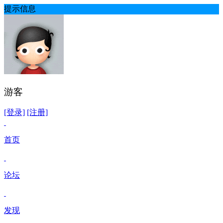
提示信息
游客
[登录]
[注册]
首页
论坛
发现