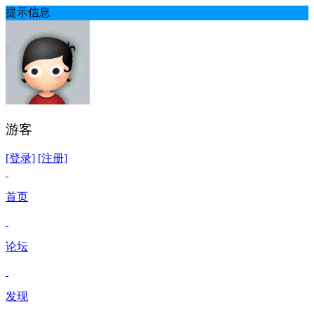
提示信息
游客
[登录]
[注册]
首页
论坛
发现