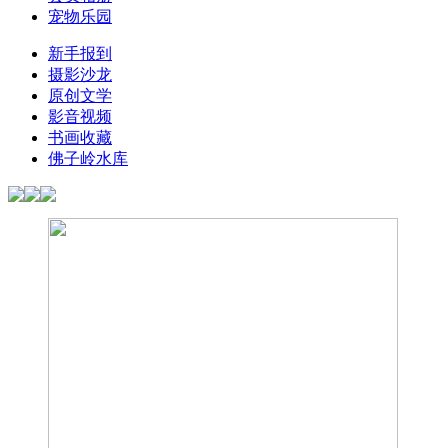
宠物乐园
新手报到
摄影沙龙
原创文学
影音视频
书画收藏
佛子岭水库