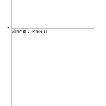
土狗白送，小狗4个月