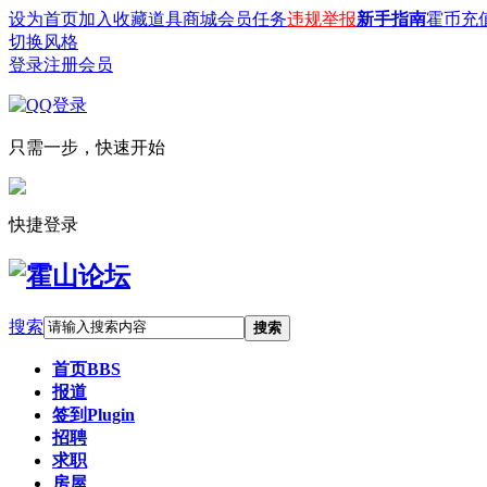
设为首页
加入收藏
道具商城
会员任务
违规举报
新手指南
霍币充
切换风格
登录
注册会员
只需一步，快速开始
快捷登录
搜索
搜索
首页
BBS
报道
签到
Plugin
招聘
求职
房屋