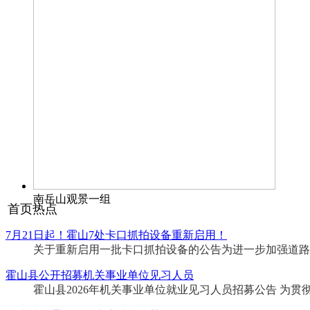
南岳山观景一组
首页热点
7月21日起！霍山7处卡口抓拍设备重新启用！
关于重新启用一批卡口抓拍设备的公告为进一步加强道路
霍山县公开招募机关事业单位见习人员
霍山县2026年机关事业单位就业见习人员招募公告 为