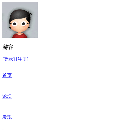
游客
[登录]
[注册]
首页
论坛
发现