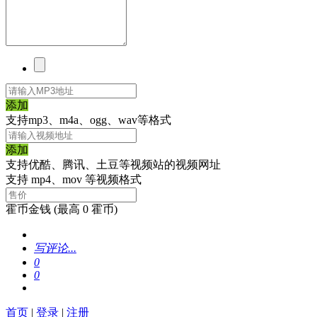
添加
支持mp3、m4a、ogg、wav等格式
添加
支持优酷、腾讯、土豆等视频站的视频网址
支持 mp4、mov 等视频格式
霍币金钱
(最高 0 霍币)
写评论...
0
0
首页
|
登录
|
注册