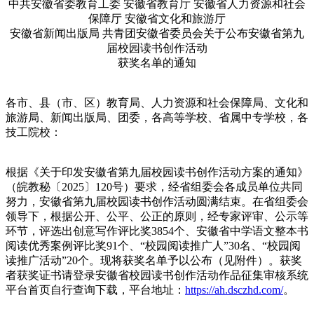
中共安徽省委教育工委 安徽省教育厅 安徽省人力资源和社会
保障厅 安徽省文化和旅游厅
安徽省新闻出版局 共青团安徽省委员会关于公布安徽省第九
届校园读书创作活动
获奖名单的通知
各市、县（市、区）教育局、人力资源和社会保障局、文化和
旅游局、新闻出版局、团委，各高等学校、省属中专学校，各
技工院校：
根据《关于印发安徽省第九届校园读书创作活动方案的通知》
（皖教秘〔2025〕120号）要求，经省组委会各成员单位共同
努力，安徽省第九届校园读书创作活动圆满结束。在省组委会
领导下，根据公开、公平、公正的原则，经专家评审、公示等
环节，评选出创意写作评比奖3854个、安徽省中学语文整本书
阅读优秀案例评比奖91个、“校园阅读推广人”30名、“校园阅
读推广活动”20个。现将获奖名单予以公布（见附件）。获奖
者获奖证书请登录安徽省校园读书创作活动作品征集审核系统
平台首页自行查询下载，平台地址：
https://ah.dsczhd.com/
。