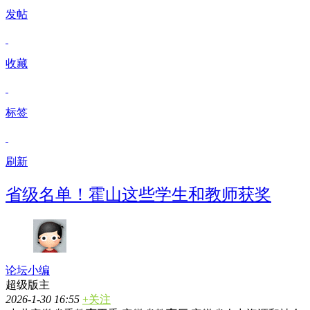
发帖
收藏
标签
刷新
省级名单！霍山这些学生和教师获奖
论坛小编
超级版主
2026-1-30 16:55
+关注