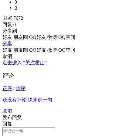
0
0
浏览 7672
回复 0
分享到
好友
朋友圈
QQ好友
微博
QQ空间
分享
好友
朋友圈
QQ好友
微博
QQ空间
取消
点击进入 "关注霍山"
评论
正序
/
倒序
还没有评论 快来说一句
取消
发布回复
回复