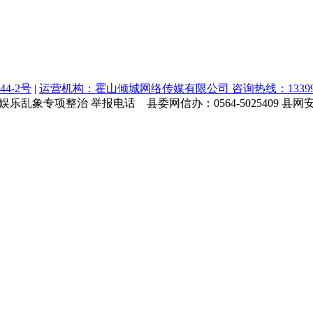
44-2号
|
运营机构：霍山倾城网络传媒有限公司 咨询热线：1339964
乱象专项整治 举报电话 县委网信办：0564-5025409 县网安大队：