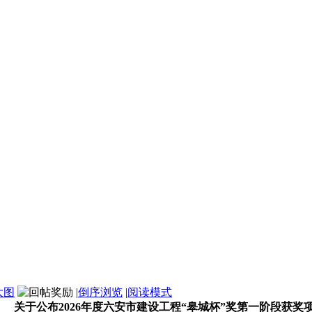
大图
|
倒序浏览
|
阅读模式
关于公布2026年度六安市建设工程“皋城杯”奖第一阶段获奖