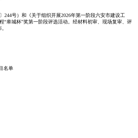
244号）和《关于组织开展2026年第一阶段六安市建设工
设工程“皋城杯”奖第一阶段评选活动。经材料初审、现场复审、评
布。
项目名单