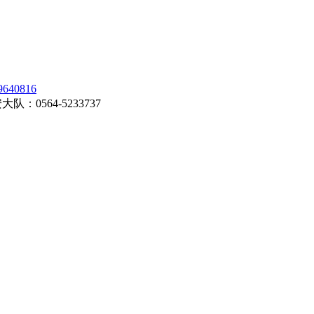
0816
0564-5233737