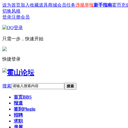
设为首页
加入收藏
道具商城
会员任务
违规举报
新手指南
霍币充
切换风格
登录
注册会员
只需一步，快速开始
快捷登录
搜索
搜索
首页
BBS
报道
签到
Plugin
招聘
求职
房屋