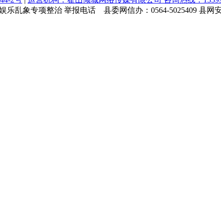
乱象专项整治 举报电话 县委网信办：0564-5025409 县网安大队：