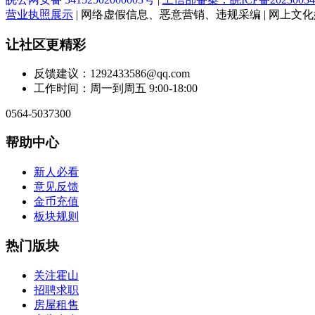
营业执照展示
| 网络虚假信息、恶意营销、违规采编 | 网上文化娱乐
让社区更精彩
反馈建议：1292433586@qq.com
工作时间：周一到周五 9:00-18:00
0564-5037300
帮助中心
新人必看
意见反馈
金币充值
板块规则
热门版块
关注霍山
招聘求职
房屋租售