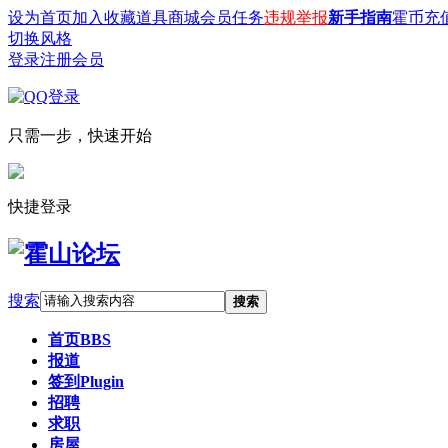
设为首页
加入收藏
道具商城
会员任务
违规举报
新手指南
霍币充
切换风格
登录
注册会员
只需一步，快速开始
快捷登录
搜索
搜索
首页
BBS
报道
签到
Plugin
招聘
求职
房屋