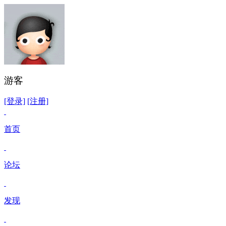
游客
[登录]
[注册]
首页
论坛
发现