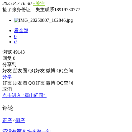
2025-8-7 16:30
+关注
捡了张身份证，失主联系18919730777
看全部
0
0
浏览 49143
回复 0
分享到
好友
朋友圈
QQ好友
微博
QQ空间
分享
好友
朋友圈
QQ好友
微博
QQ空间
取消
点击进入 "霍山问问"
评论
正序
/
倒序
还没有评论 快来说一句